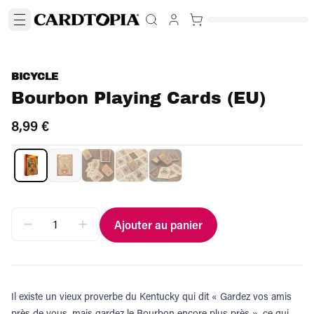
BICYCLE
Bourbon Playing Cards (EU)
8,99 €
Ajouter au panier
Il existe un vieux proverbe du Kentucky qui dit « Gardez vos amis
près de vous, mais gardez le Bourbon encore plus près », ce qui