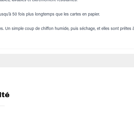
squ’à 50 fois plus longtemps que les cartes en papier.
s. Un simple coup de chiffon humide, puis séchage, et elles sont prêtes à 
lté