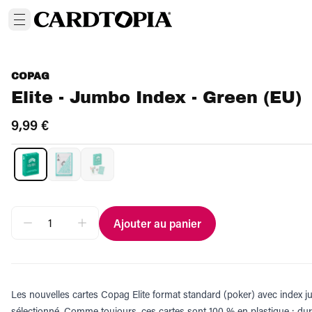
COPAG
Elite - Jumbo Index - Green (EU)
9,99 €
Ajouter au panier
Les nouvelles cartes Copag Elite format standard (poker) avec index ju
sélectionné. Comme toujours, ces cartes sont 100 % en plastique : dura