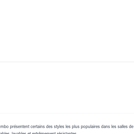
mbo présentent certains des styles les plus populaires dans les salles de 
bles, lavables et extrêmement résistantes.