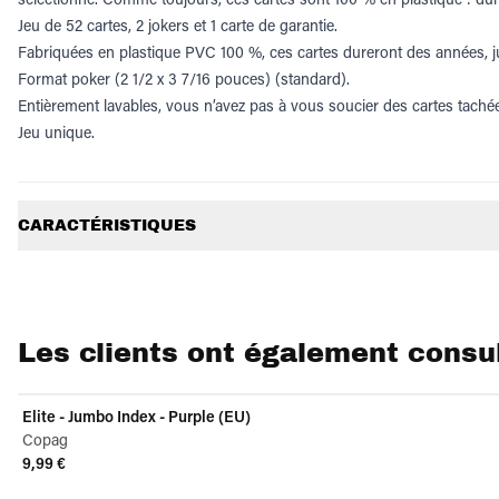
Jeu de 52 cartes, 2 jokers et 1 carte de garantie.
Fabriquées en plastique PVC 100 %, ces cartes dureront des années, ju
Format poker (2 1/2 x 3 7/16 pouces) (standard).
Entièrement lavables, vous n’avez pas à vous soucier des cartes tachée
Jeu unique.
Informations supplémentaires
CARACTÉRISTIQUES
Les clients ont également consu
Elite - Jumbo Index - Purple (EU)
Copag
9,99 €
View product