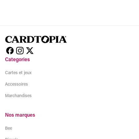
Categories
Cartes et jeux
Accessoires
Marchandises
Nos marques
Bee