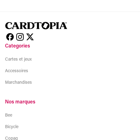
Categories
Cartes et jeux
Accessoires
Marchandises
Nos marques
Bee
Bicycle
Copag