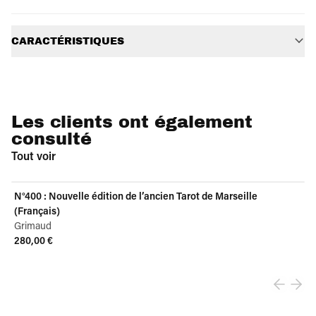
Informations supplémentaires
CARACTÉRISTIQUES
Les clients ont également
consulté
Tout voir
N°400 : Nouvelle édition de l’ancien Tarot de Marseille
(Français)
Grimaud
280,00 €
View product