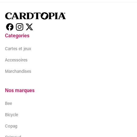
Categories
Cartes et jeux
Accessoires
Marchandises
Nos marques
Bee
Bicycle
Copag