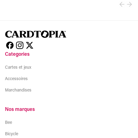
Categories
Cartes et jeux
Accessoires
Marchandises
Nos marques
Bee
Bicycle