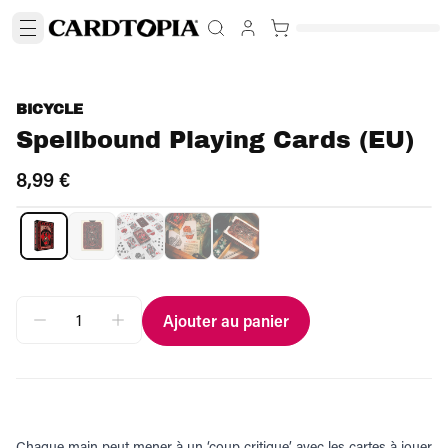
BICYCLE
Spellbound Playing Cards (EU)
8,99 €
Ajouter au panier
Chaque main peut mener à un ‘coup critique’ avec les cartes à jouer