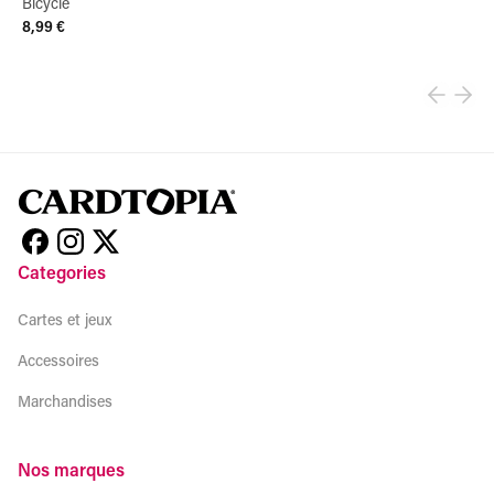
Bicycle
8,99 €
View product
Categories
Cartes et jeux
Accessoires
Marchandises
Nos marques