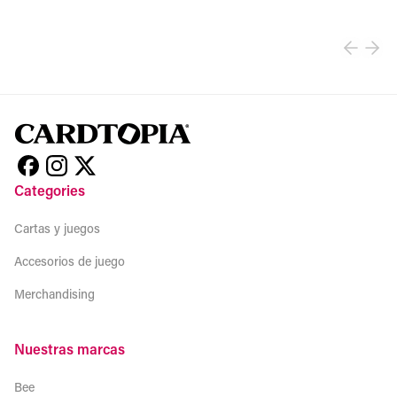
View product
Categories
Cartas y juegos
Accesorios de juego
Merchandising
Nuestras marcas
Bee