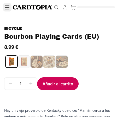
BICYCLE
Bourbon Playing Cards (EU)
8,99 €
Añadir al carrito
Hay un viejo proverbio de Kentucky que dice: "Mantén cerca a tus
amigos y más cerca a tu Bourbon". Esto es algo que creemos que