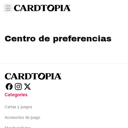
Centro de preferencias
Categories
Cartas y juegos
Accesorios de juego
Merchandising