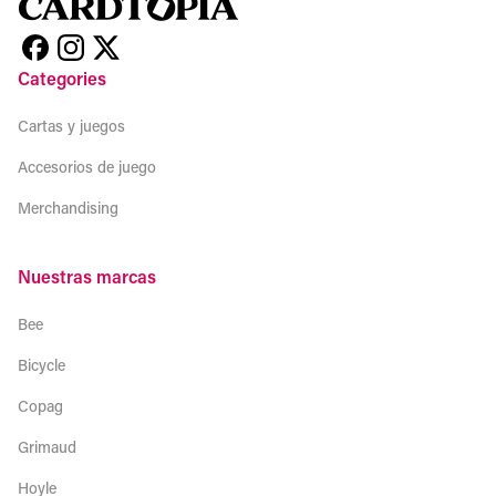
Categories
Cartas y juegos
Accesorios de juego
Merchandising
Nuestras marcas
Bee
Bicycle
Copag
Grimaud
Hoyle