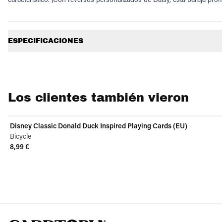
Información adicional
ESPECIFICACIONES
Los clientes también vieron
Disney Classic Donald Duck Inspired Playing Cards (EU)
Bicycle
8,99 €
View product