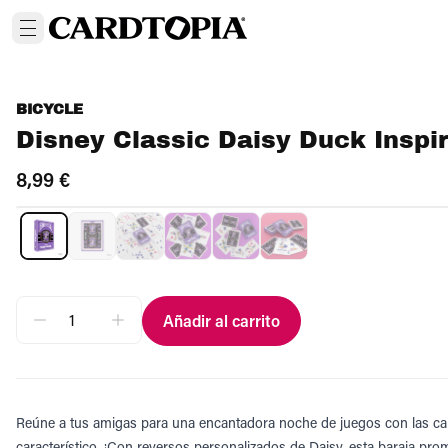
BICYCLE
Disney Classic Daisy Duck Inspi
8,99 €
Añadir al carrito
Reúne a tus amigas para una encantadora noche de juegos con las cart
característico. ¡Con reversos personalizados de Daisy, esta baraja prom