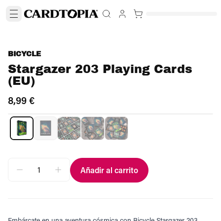
BICYCLE
Stargazer 203 Playing Cards
(EU)
8,99 €
Añadir al carrito
Embárcate en una aventura cósmica con Bicycle Stargazer 203.