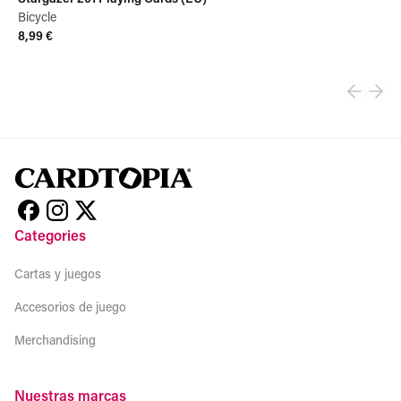
Bicycle
8,99 €
View product
Categories
Cartas y juegos
Accesorios de juego
Merchandising
Nuestras marcas