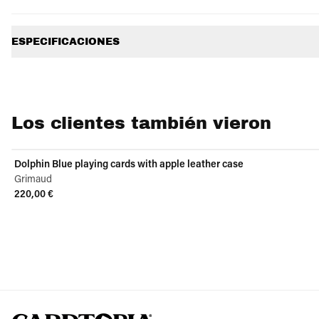
Información adicional
ESPECIFICACIONES
Los clientes también vieron
Dolphin Blue playing cards with apple leather case
Grimaud
220,00 €
View product