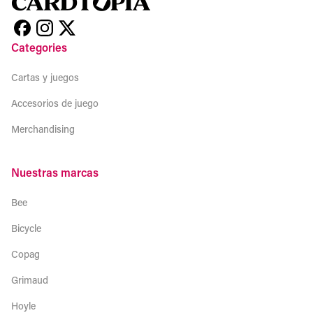
Categories
Cartas y juegos
Accesorios de juego
Merchandising
Nuestras marcas
Bee
Bicycle
Copag
Grimaud
Hoyle