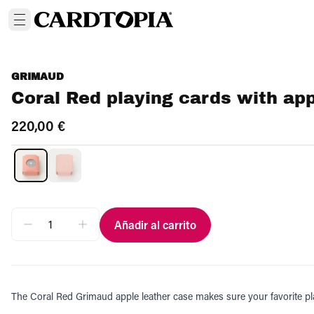
GRIMAUD
Coral Red playing cards with app
220,00 €
Añadir al carrito
The Coral Red Grimaud apple leather case makes sure your favorite pl