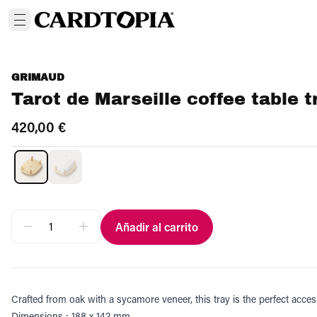
GRIMAUD
Tarot de Marseille coffee table t
420,00 €
Añadir al carrito
Crafted from oak with a sycamore veneer, this tray is the perfect access
Dimensions : 188 x 142 mm