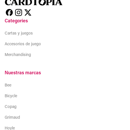
Categories
Cartas y juegos
Accesorios de juego
Merchandising
Nuestras marcas
Bee
Bicycle
Copag
Grimaud
Hoyle