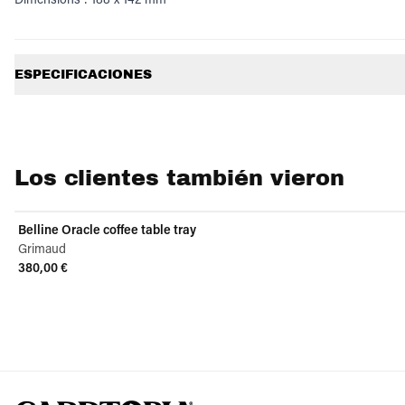
Información adicional
ESPECIFICACIONES
Los clientes también vieron
Belline Oracle coffee table tray
Grimaud
380,00 €
View product