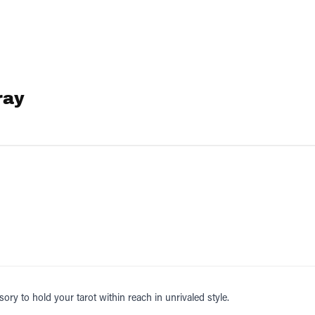
ray
ory to hold your tarot within reach in unrivaled style.